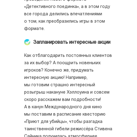
«Детективного поединка», а в этом году
все города делились впечатлениями
о том, как преобразились игры в этом
формате.
Запланировать интересные акции
Как отблагодарить постоянных клиентов
за их выбор? А поощрить новеньких
игроков? Конечно же, придумать
интересную акцию! Например,
мы готовим страшно интересный
розыгрыш накануне Хэллоуина и совсем
скоро расскажем вам подробности!
А в канун Международного дня кино
мы поставим в расписание квесторию
«Приют для убийцы», чтобы разгадка
таинственной гибели режиссёра Стивена
Сайника получилась атмосфернее.