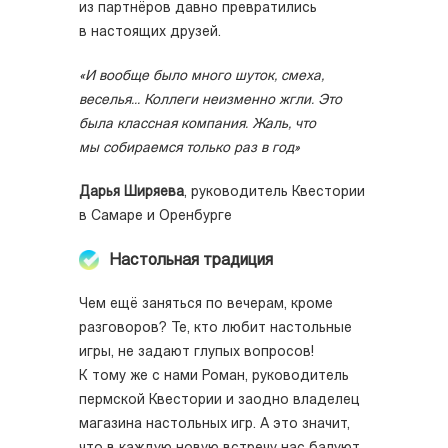
из партнёров давно превратились
в настоящих друзей.
«И вообще было много шуток, смеха,
веселья... Коллеги неизменно жгли. Это
была классная компания. Жаль, что
мы собираемся только раз в год»
Дарья Ширяева
, руководитель Квестории
в Самаре и Оренбурге
Настольная традиция
Чем ещё заняться по вечерам, кроме
разговоров? Те, кто любит настольные
игры, не задают глупых вопросов!
К тому же с нами Роман, руководитель
пермской Квестории и заодно владелец
магазина настольных игр. А это значит,