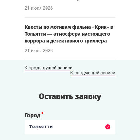
21 июля 2026
Квесты по мотивам фильма «Крик» в
Тольятти — атмосфера настоящего
хоррора и детективного триллера
21 июля 2026
К предыдущей записи
К следующей записи
Оставить заявку
Город
Тольятти