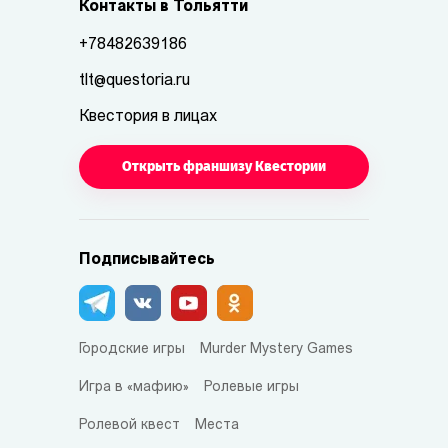
Контакты в Тольятти
+78482639186
tlt@questoria.ru
Квестория в лицах
Открыть франшизу Квестории
Подписывайтесь
Городские игры
Murder Mystery Games
Игра в «мафию»
Ролевые игры
Ролевой квест
Места