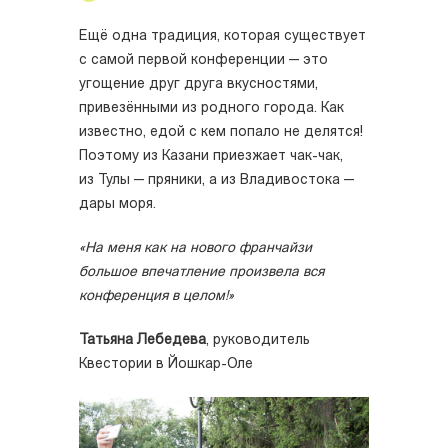
Ещё одна традиция, которая существует
с самой первой конференции — это
угощение друг друга вкусностями,
привезёнными из родного города. Как
известно, едой с кем попало не делятся!
Поэтому из Казани приезжает чак-чак,
из Тулы — пряники, а из Владивостока —
дары моря.
«На меня как на нового франчайзи
большое впечатление произвела вся
конференция в целом!»
Татьяна Лебедева
, руководитель
Квестории в Йошкар-Оле