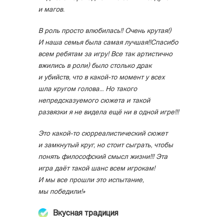
и магов.
В роль просто влюбилась!! Очень крутая!)
И наша семья была самая лучшая!!Спасибо
всем ребятам за игру! Все так артистично
вжились в роли) было столько драк
и убийств, что в какой-то момент у всех
шла кругом голова... Но такого
непредсказуемого сюжета и такой
развязки я не видела ещё ни в одной игре!!!
Это какой-то сюрреалистический сюжет
и замкнутый круг, но стоит сыграть, чтобы
понять философский смысл жизни!!! Эта
игра даёт такой шанс всем игрокам!
И мы все прошли это испытание,
мы победили!»
Вкусная традиция