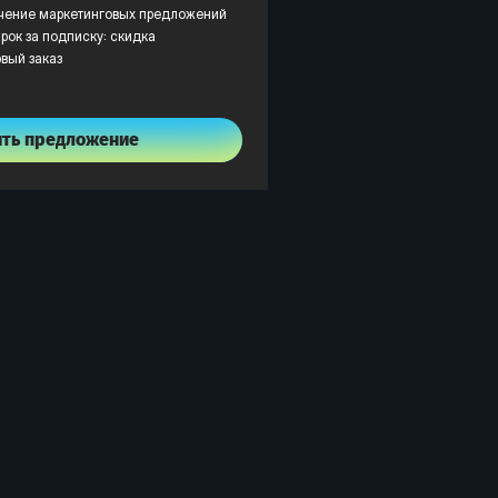
учение маркетинговых предложений
рок за подписку: скидка
рвый заказ
ить предложение