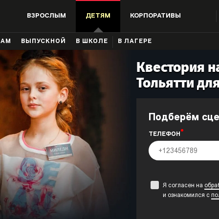
ВЗРОСЛЫМ
ДЕТЯМ
КОРПОРАТИВЫ
КАМ
ВЫПУСКНОЙ
В ШКОЛЕ
В ЛАГЕРЕ
Квестория на
Тольятти для
Подберём сц
ТЕЛЕФОН
Я согласен на
обра
и ознакомился с
по