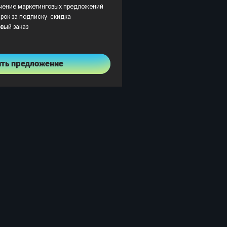
учение маркетинговых предложений
рок за подписку: скидка
рвый заказ
ить предложение