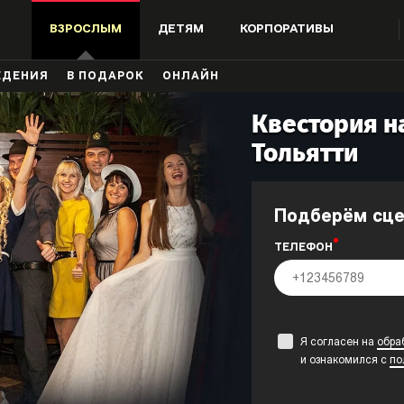
ВЗРОСЛЫМ
ДЕТЯМ
КОРПОРАТИВЫ
ЖДЕНИЯ
В ПОДАРОК
ОНЛАЙН
Квестория на
Тольятти
Подберём сц
ТЕЛЕФОН
Я согласен на
обра
и ознакомился с
по