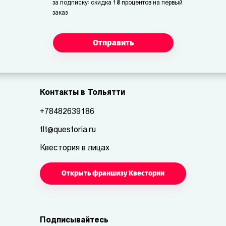
за подписку: скидка 10 процентов на первый
заказ
Отправить
Контакты в Тольятти
+78482639186
tlt@questoria.ru
Квестория в лицах
Открыть франшизу Квестории
Подписывайтесь